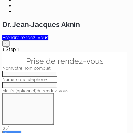
Dr. Jean-Jacques Aknin
Prendre rendez-vous
×
1
Step 1
Prise de rendez-vous
Nom
votre nom complet
Numéro de téléphone
Motifs (optionnel)
du rendez-vous
0
/