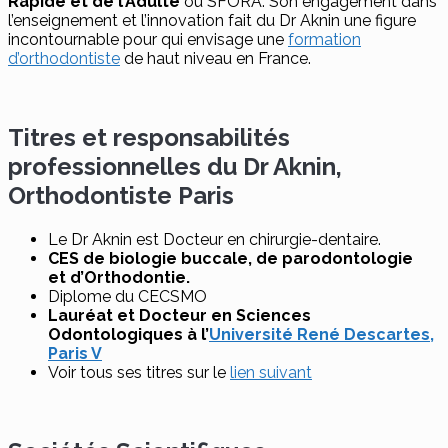
Rapide et de l’Adulte
ou SFORA. Son engagement dans
l’enseignement et l’innovation fait du Dr Aknin une figure
incontournable pour qui envisage une
formation
d’orthodontiste
de haut niveau en France.
Titres et responsabilités
professionnelles du Dr Aknin,
Orthodontiste Paris
Le Dr Aknin est Docteur en chirurgie-dentaire.
CES de biologie buccale, de parodontologie
et d’Orthodontie.
Diplome du CECSMO
Lauréat et Docteur en Sciences
Odontologiques à l’
Université René Descartes,
Paris V
Voir tous ses titres sur le
lien suivant