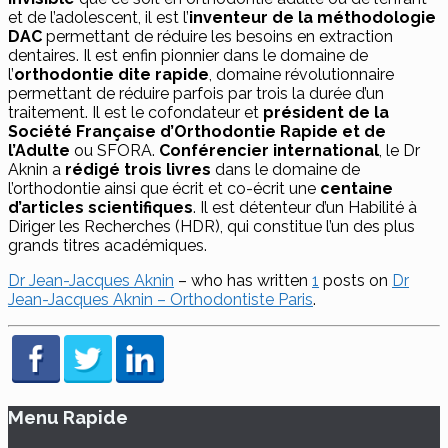
et de l’adolescent, il est l’
inventeur de la méthodologie
DAC
permettant de réduire les besoins en extraction
dentaires. Il est enfin pionnier dans le domaine de
l’
orthodontie dite rapide
, domaine révolutionnaire
permettant de réduire parfois par trois la durée d’un
traitement. Il est le cofondateur et
président de la
Société Française d’Orthodontie Rapide et de
l’Adulte
ou SFORA.
Conférencier international
, le Dr
Aknin a
rédigé trois livres
dans le domaine de
l’orthodontie ainsi que écrit et co-écrit une
centaine
d’articles scientifiques
. Il est détenteur d’un Habilité à
Diriger les Recherches (HDR), qui constitue l’un des plus
grands titres académiques.
Dr Jean-Jacques Aknin
– who has written
1
posts on
Dr
Jean-Jacques Aknin – Orthodontiste Paris
.
Menu Rapide