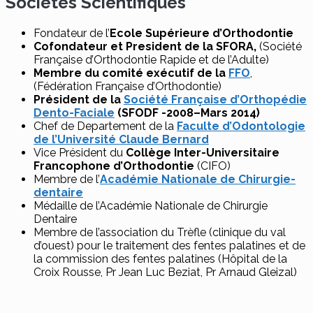
Sociétés Scientifiques
Fondateur de l’
Ecole Supérieure d’Orthodontie
Cofondateur et President de la SFORA,
(Société
Française d’Orthodontie Rapide et de l’Adulte)
Membre du comité exécutif de la
FFO
,
(Fédération Française d’Orthodontie)
Président de la
Société Française d’Orthopédie
Dento-Faciale
(SFODF -2008–Mars 2014)
Chef de Departement de la
Faculte d’Odontologie
de l’Université Claude Bernard
Vice Président du
Collège Inter-Universitaire
Francophone d’Orthodontie
(CIFO)
Membre de l’
Académie Nationale de Chirurgie-
dentaire
Médaille de l’Académie Nationale de Chirurgie
Dentaire
Membre de l’association du Trèfle (clinique du val
d’ouest) pour le traitement des fentes palatines et de
la commission des fentes palatines (Hôpital de la
Croix Rousse, Pr Jean Luc Beziat, Pr Arnaud Gleizal)