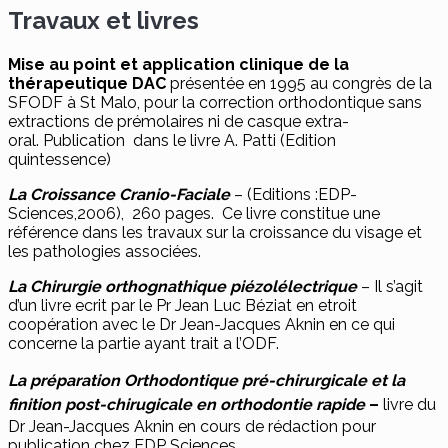
Travaux et livres
Mise au point et application clinique de la
thérapeutique DAC
présentée en 1995 au congrès de la
SFODF à St Malo, pour la correction orthodontique sans
extractions de prémolaires ni de casque extra-
oral. Publication dans le livre A. Patti (Edition
quintessence)
La Croissance Cranio-Faciale
– (Editions :EDP-
Sciences,2006), 260 pages. Ce livre constitue une
référence dans les travaux sur la croissance du visage et
les pathologies associées.
La Chirurgie orthognathique piézolélectrique
– Il s’agit
d’un livre ecrit par le Pr Jean Luc Béziat en etroit
coopération avec le Dr Jean-Jacques Aknin en ce qui
concerne la partie ayant trait a l’ODF.
La préparation Orthodontique pré-chirurgicale et la
finition post-chirugicale en orthodontie rapide
–
livre du
Dr Jean-Jacques Aknin en cours de rédaction pour
publication chez EDP Sciences.