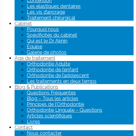
Contention
Les elastiques dentaires
Les vis d’ancrage
Traitement chirurgical
Cabinet
Pourquoi nous
Spécificités du cabinet
Qui est le Dr Aknin
Équipe
Galerie de photos
Age de traitement
Orthodontie Adulte
Orthodontie de l’enfant
Orthodontie de l’adolescent
Les traitements en deux temps
Blog & Publications
Questions Fréquentes
Blog – Tous les articles
Principes de l’Orthodontie
Orthodontie Linguale – Questions
Articles scientifiques
Livres
Contact
Nous contacter