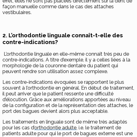
effet, elles ne sont pas placées directement sur la dent de
façon manuelle comme dans le cas des attaches
vestibulaires.
2. L’orthodontie linguale connaît-t-elle des
contre-indications?
L’orthodontie linguale en elle-même connaît très peu de
contre-indications. A titre d’exemple, il y a celles liées à la
morphologie de la couronne dentaire du patient qui
peuvent rendre son utilisation assez complexe.
Les contre-indications évoquées se rapportent le plus
souvent à l’orthodontie en général. En début de traitement,
il peut arriver que le patient ressente une difficulté
d’élocution. Grâce aux améliorations apportées au niveau
de la configuration et de la représentation des attaches, le
port des bagues devient alors plus acceptable.
Les traitements en linguale sont de même très adaptés
pour les cas d’
orthodontie adulte
, i.e. le traitement de
patients adulte pour qui le port de bagues externe est une