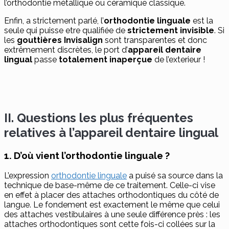
l’orthodontie métallique ou céramique classique.
Enfin, a strictement parlé, l’
orthodontie linguale
est la
seule qui puisse etre qualifiée de
strictement invisible
. Si
les
gouttières Invisalign
sont transparentes et donc
extrêmement discrètes, le port d’
appareil dentaire
lingual
passe
totalement inaperçue
de l’exterieur !
II. Questions les plus fréquentes
relatives à l’appareil dentaire lingual
1. D’où vient l’orthodontie linguale ?
L’expression
orthodontie linguale
a puisé sa source dans la
technique de base-même de ce traitement. Celle-ci vise
en effet à placer des attaches orthodontiques du côté de
langue. Le fondement est exactement le même que celui
des attaches vestibulaires à une seule différence près : les
attaches orthodontiques sont cette fois-ci collées sur la