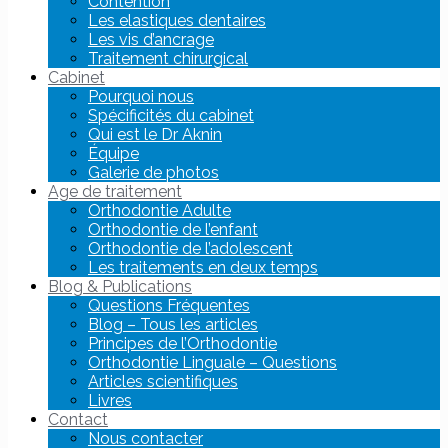
Contention
Les elastiques dentaires
Les vis d’ancrage
Traitement chirurgical
Cabinet
Pourquoi nous
Spécificités du cabinet
Qui est le Dr Aknin
Équipe
Galerie de photos
Age de traitement
Orthodontie Adulte
Orthodontie de l’enfant
Orthodontie de l’adolescent
Les traitements en deux temps
Blog & Publications
Questions Fréquentes
Blog – Tous les articles
Principes de l’Orthodontie
Orthodontie Linguale – Questions
Articles scientifiques
Livres
Contact
Nous contacter