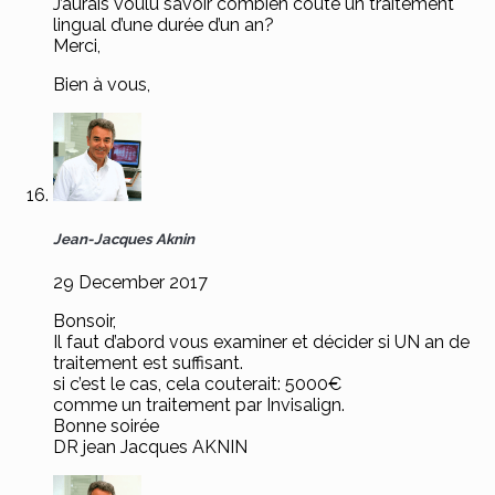
J’aurais voulu savoir combien coute un traitement
lingual d’une durée d’un an?
Merci,
Bien à vous,
Jean-Jacques Aknin
29 December 2017
Bonsoir,
Il faut d’abord vous examiner et décider si UN an de
traitement est suffisant.
si c’est le cas, cela couterait: 5000€
comme un traitement par Invisalign.
Bonne soirée
DR jean Jacques AKNIN