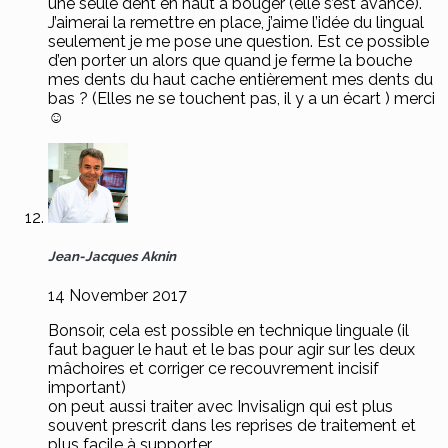
une seule dent en haut a bouger (elle s’est avancé).
J’aimerai la remettre en place, j’aime l’idée du lingual
seulement je me pose une question. Est ce possible
d’en porter un alors que quand je ferme la bouche
mes dents du haut cache entièrement mes dents du
bas ? (Elles ne se touchent pas, il y a un écart ) merci
☺
Jean-Jacques Aknin
14 November 2017
Bonsoir, cela est possible en technique linguale (il
faut baguer le haut et le bas pour agir sur les deux
mâchoires et corriger ce recouvrement incisif
important)
on peut aussi traiter avec Invisalign qui est plus
souvent prescrit dans les reprises de traitement et
plus facile à supporter.