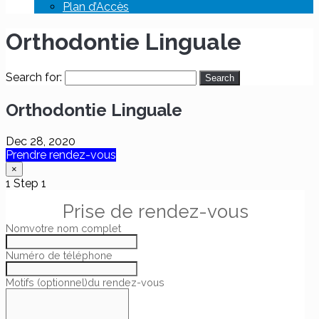
Plan d’Accès
Orthodontie Linguale
Search for:
Orthodontie Linguale
Dec 28, 2020
Prendre rendez-vous
×
1
Step 1
Prise de rendez-vous
Nom
votre nom complet
Numéro de téléphone
Motifs (optionnel)
du rendez-vous