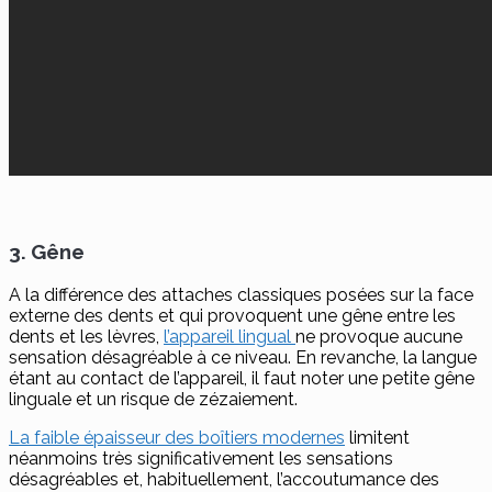
3. Gêne
A la différence des attaches classiques posées sur la face
externe des dents et qui provoquent une gêne entre les
dents et les lèvres,
l’appareil lingual
ne provoque aucune
sensation désagréable à ce niveau. En revanche, la langue
étant au contact de l’appareil, il faut noter une petite gêne
linguale et un risque de zézaiement.
La faible épaisseur des boîtiers modernes
limitent
néanmoins très significativement les sensations
désagréables et, habituellement, l’accoutumance des