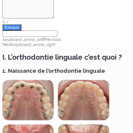
0
/
Envoyer
keyboard_arrow_left
Previous
Next
keyboard_arrow_right
I. L’orthodontie linguale c’est quoi ?
1. Naissance de l’orthodontie linguale