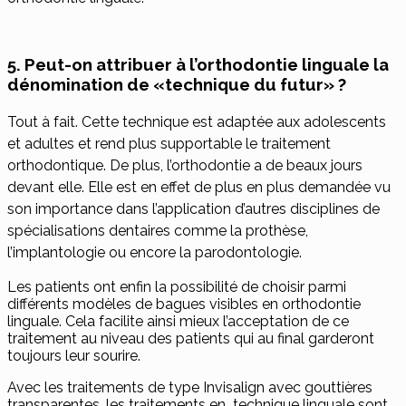
5. Peut-on attribuer à l’orthodontie linguale la
dénomination de «technique du futur» ?
Tout à fait. Cette technique est adaptée aux adolescents
et adultes et rend plus supportable le traitement
orthodontique. De plus, l’orthodontie a de beaux jours
devant elle. Elle est en effet de plus en plus demandée vu
son importance dans l’application d’autres disciplines de
spécialisations dentaires comme la prothèse,
l’implantologie ou encore la parodontologie.
Les patients ont enfin la possibilité de choisir parmi
différents modèles de bagues visibles en orthodontie
linguale. Cela facilite ainsi mieux l’acceptation de ce
traitement au niveau des patients qui au final garderont
toujours leur sourire.
Avec les traitements de type
Invisalign
avec gouttières
transparentes, les traitements en technique linguale sont